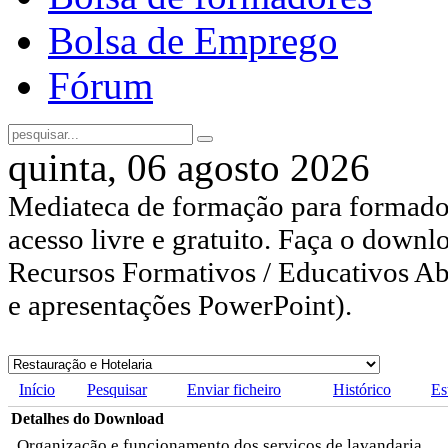
Bolsa de Emprego
Fórum
quinta, 06 agosto 2026
Mediateca de formação para formador
acesso livre e gratuito. Faça o downl
Recursos Formativos / Educativos Abe
e apresentações PowerPoint).
Início
Pesquisar
Enviar ficheiro
Histórico
Es
Detalhes do Download
Organização e funcionamento dos serviços de lavandaria