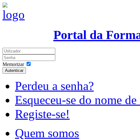
Portal da Form
Memorizar
Autenticar
Perdeu a senha?
Esqueceu-se do nome de 
Registe-se!
Quem somos