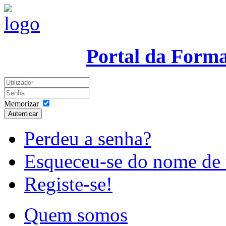
Portal da Form
Memorizar
Autenticar
Perdeu a senha?
Esqueceu-se do nome de 
Registe-se!
Quem somos