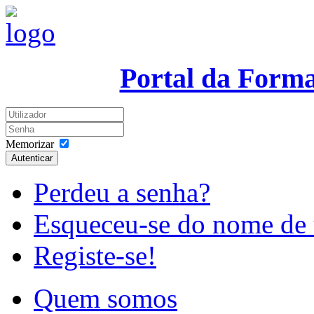
Portal da Form
Memorizar
Autenticar
Perdeu a senha?
Esqueceu-se do nome de 
Registe-se!
Quem somos