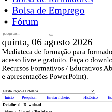
Bolsa de Emprego
Fórum
quinta, 06 agosto 2026
Mediateca de formação para formador
acesso livre e gratuito. Faça o downl
Recursos Formativos / Educativos Abe
e apresentações PowerPoint).
Início
Pesquisar
Enviar ficheiro
Histórico
Es
Detalhes do Download
Manual Cozinha/Pastelaria