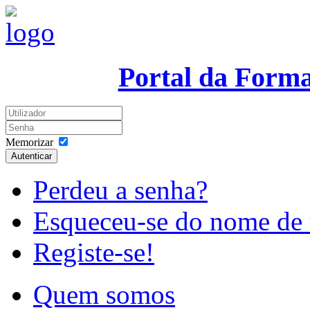
Portal da Form
Memorizar
Autenticar
Perdeu a senha?
Esqueceu-se do nome de 
Registe-se!
Quem somos