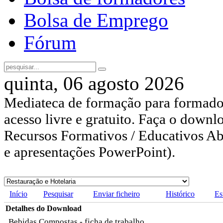
Bolsa de Emprego
Fórum
quinta, 06 agosto 2026
Mediateca de formação para formador
acesso livre e gratuito. Faça o downl
Recursos Formativos / Educativos Abe
e apresentações PowerPoint).
Início
Pesquisar
Enviar ficheiro
Histórico
Es
Detalhes do Download
Bebidas Compostas - ficha de trabalho