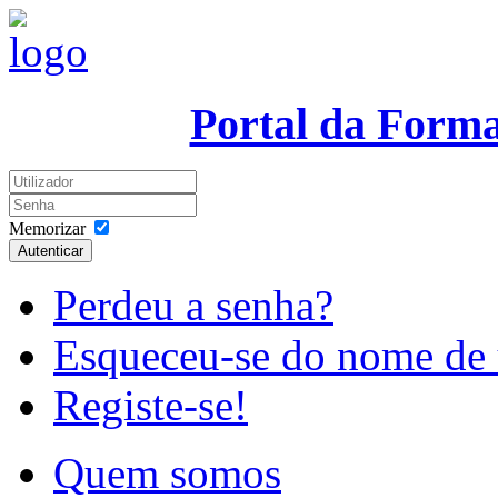
Portal da Form
Memorizar
Autenticar
Perdeu a senha?
Esqueceu-se do nome de 
Registe-se!
Quem somos