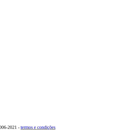
006-2021 -
termos e condições