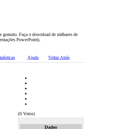
e gratuito. Faça o download de milhares de
sentações PowerPoint).
tatísticas
Ajuda
Voltar Atrás
(0 Votos)
Dados