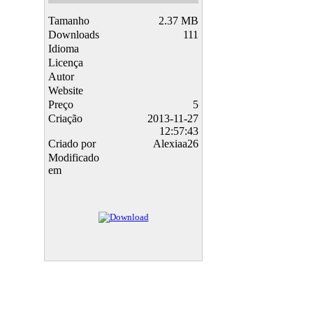
Tamanho
2.37 MB
Downloads
111
Idioma
Licença
Autor
Website
Preço
5
Criação
2013-11-27
12:57:43
Criado por
Alexiaa26
Modificado
em