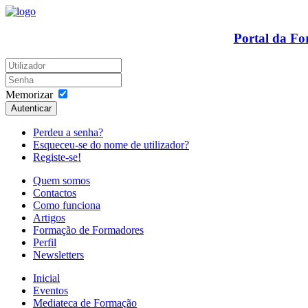
Portal da F
Memorizar
Autenticar
Perdeu a senha?
Esqueceu-se do nome de utilizador?
Registe-se!
Quem somos
Contactos
Como funciona
Artigos
Formação de Formadores
Perfil
Newsletters
Inicial
Eventos
Mediateca de Formação