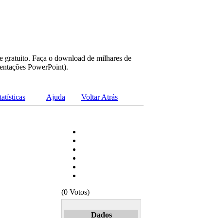
e gratuito. Faça o download de milhares de
sentações PowerPoint).
tatísticas
Ajuda
Voltar Atrás
(0 Votos)
Dados