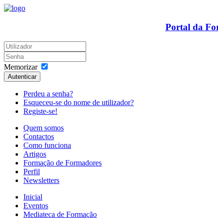
Portal da F
Memorizar
Autenticar
Perdeu a senha?
Esqueceu-se do nome de utilizador?
Registe-se!
Quem somos
Contactos
Como funciona
Artigos
Formação de Formadores
Perfil
Newsletters
Inicial
Eventos
Mediateca de Formação