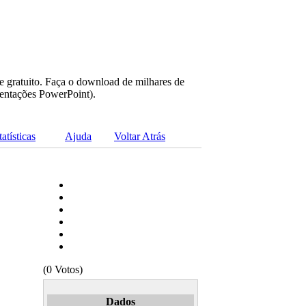
e gratuito. Faça o download de milhares de
sentações PowerPoint).
tatísticas
Ajuda
Voltar Atrás
(0 Votos)
Dados