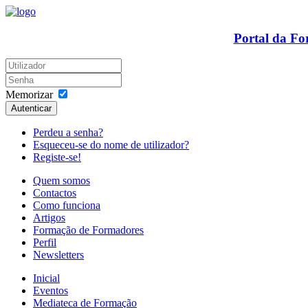
Portal da F
Memorizar
Autenticar
Perdeu a senha?
Esqueceu-se do nome de utilizador?
Registe-se!
Quem somos
Contactos
Como funciona
Artigos
Formação de Formadores
Perfil
Newsletters
Inicial
Eventos
Mediateca de Formação