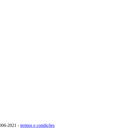
006-2021 -
termos e condições