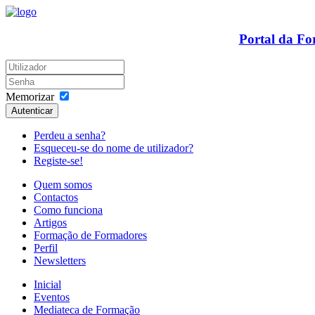
Portal da F
Memorizar
Autenticar
Perdeu a senha?
Esqueceu-se do nome de utilizador?
Registe-se!
Quem somos
Contactos
Como funciona
Artigos
Formação de Formadores
Perfil
Newsletters
Inicial
Eventos
Mediateca de Formação