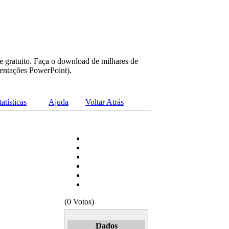
e gratuito. Faça o download de milhares de
sentações PowerPoint).
tatísticas
Ajuda
Voltar Atrás
(0 Votos)
Dados