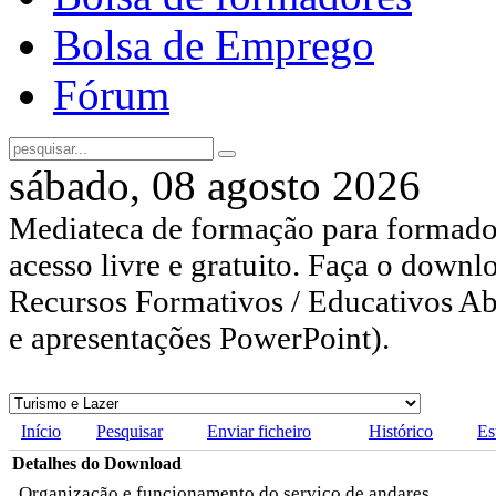
Bolsa de Emprego
Fórum
sábado, 08 agosto 2026
Mediateca de formação para formador
acesso livre e gratuito. Faça o downl
Recursos Formativos / Educativos Abe
e apresentações PowerPoint).
Início
Pesquisar
Enviar ficheiro
Histórico
Es
Detalhes do Download
Organização e funcionamento do serviço de andares