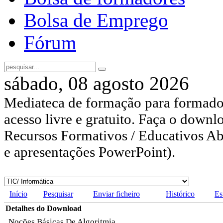
Bolsa de Emprego
Fórum
sábado, 08 agosto 2026
Mediateca de formação para formador
acesso livre e gratuito. Faça o downl
Recursos Formativos / Educativos Abe
e apresentações PowerPoint).
Início
Pesquisar
Enviar ficheiro
Histórico
Es
Detalhes do Download
Noções Básicas De Algoritmia