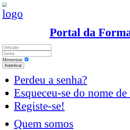
Portal da Form
Memorizar
Autenticar
Perdeu a senha?
Esqueceu-se do nome de 
Registe-se!
Quem somos