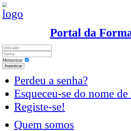
Portal da Form
Memorizar
Autenticar
Perdeu a senha?
Esqueceu-se do nome de 
Registe-se!
Quem somos