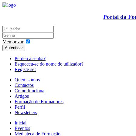
Portal da F
Memorizar
Autenticar
Perdeu a senha?
Esqueceu-se do nome de utilizador?
Registe-se!
Quem somos
Contactos
Como funciona
Artigos
Formação de Formadores
Perfil
Newsletters
Inicial
Eventos
Mediateca de Formação