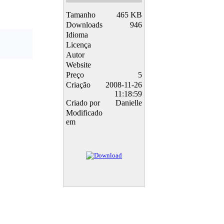
Tamanho
465 KB
Downloads
946
Idioma
Licença
Autor
Website
Preço
5
Criação
2008-11-26
11:18:59
Criado por
Danielle
Modificado
em