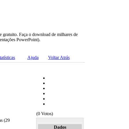
e gratuito. Faça o download de milhares de
sentações PowerPoint).
tatísticas
Ajuda
Voltar Atrás
(0 Votos)
as (29
Dados