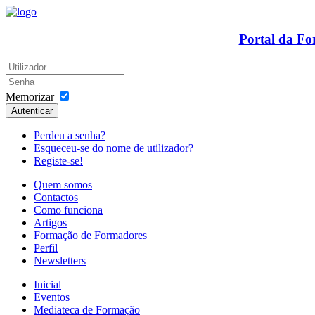
Portal da F
Memorizar
Autenticar
Perdeu a senha?
Esqueceu-se do nome de utilizador?
Registe-se!
Quem somos
Contactos
Como funciona
Artigos
Formação de Formadores
Perfil
Newsletters
Inicial
Eventos
Mediateca de Formação