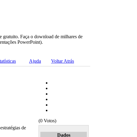
e gratuito. Faça o download de milhares de
sentações PowerPoint).
tatísticas
Ajuda
Voltar Atrás
(0 Votos)
stratégias de
Dados