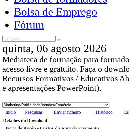
Bolsa de Emprego
Fórum
quinta, 06 agosto 2026
Mediateca de formação para formador
acesso livre e gratuito. Faça o downl
Recursos Formativos / Educativos Abe
e apresentações PowerPoint).
Início
Pesquisar
Enviar ficheiro
Histórico
Es
Detalhes do Download
Texto de Apoio - Custos do Aprovisionamento