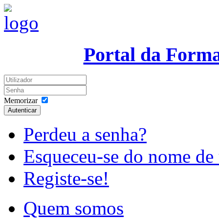
Portal da Form
Memorizar
Autenticar
Perdeu a senha?
Esqueceu-se do nome de 
Registe-se!
Quem somos