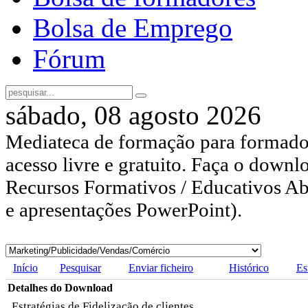
Bolsa de Emprego
Fórum
sábado, 08 agosto 2026
Mediateca de formação para formador
acesso livre e gratuito. Faça o downl
Recursos Formativos / Educativos Abe
e apresentações PowerPoint).
Início
Pesquisar
Enviar ficheiro
Histórico
Es
Detalhes do Download
Estratégias de Fidelização de clientes