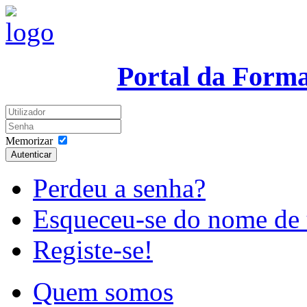
Portal da Form
Memorizar
Autenticar
Perdeu a senha?
Esqueceu-se do nome de 
Registe-se!
Quem somos