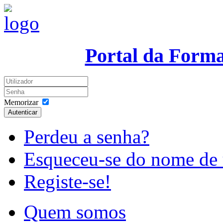
Portal da Form
Memorizar
Autenticar
Perdeu a senha?
Esqueceu-se do nome de 
Registe-se!
Quem somos