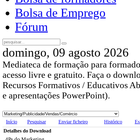
Bolsa de Emprego
Fórum
domingo, 09 agosto 2026
Mediateca de formação para formador
acesso livre e gratuito. Faça o downl
Recursos Formativos / Educativos Abe
e apresentações PowerPoint).
Início
Pesquisar
Enviar ficheiro
Histórico
Es
Detalhes do Download
4Ps do Marketing