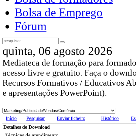
Bolsa de Emprego
Fórum
quinta, 06 agosto 2026
Mediateca de formação para formador
acesso livre e gratuito. Faça o downl
Recursos Formativos / Educativos Abe
e apresentações PowerPoint).
Início
Pesquisar
Enviar ficheiro
Histórico
Es
Detalhes do Download
Técnicas de atendimento