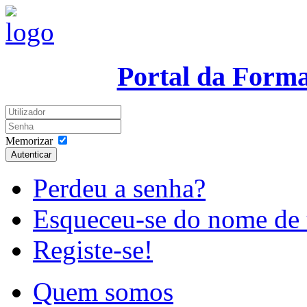
Portal da Form
Memorizar
Autenticar
Perdeu a senha?
Esqueceu-se do nome de 
Registe-se!
Quem somos