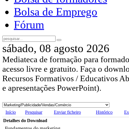
Bolsa de Emprego
Fórum
sábado, 08 agosto 2026
Mediateca de formação para formador
acesso livre e gratuito. Faça o downl
Recursos Formativos / Educativos Abe
e apresentações PowerPoint).
Início
Pesquisar
Enviar ficheiro
Histórico
Es
Detalhes do Download
Fundamentos do marketing