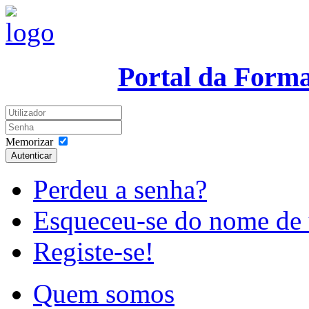
Portal da Form
Memorizar
Autenticar
Perdeu a senha?
Esqueceu-se do nome de 
Registe-se!
Quem somos