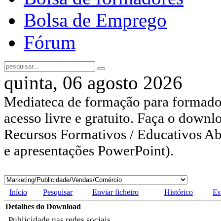
Bolsa de Emprego
Fórum
quinta, 06 agosto 2026
Mediateca de formação para formador
acesso livre e gratuito. Faça o downl
Recursos Formativos / Educativos Abe
e apresentações PowerPoint).
Início
Pesquisar
Enviar ficheiro
Histórico
Es
Detalhes do Download
Publicidade nas redes sociais