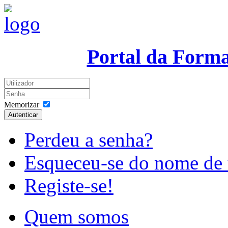
Portal da Form
Memorizar
Autenticar
Perdeu a senha?
Esqueceu-se do nome de 
Registe-se!
Quem somos