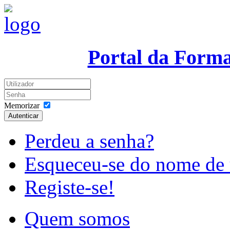
Portal da Form
Memorizar
Autenticar
Perdeu a senha?
Esqueceu-se do nome de 
Registe-se!
Quem somos