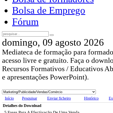
Bolsa de Emprego
Fórum
domingo, 09 agosto 2026
Mediateca de formação para formador
acesso livre e gratuito. Faça o downl
Recursos Formativos / Educativos Abe
e apresentações PowerPoint).
Início
Pesquisar
Enviar ficheiro
Histórico
Es
Detalhes do Download
5 Fases Para A Efectivação De Uma Venda