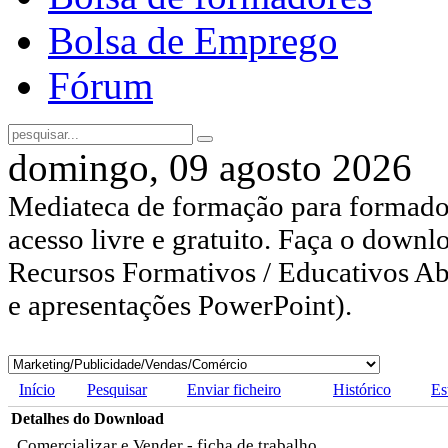
Bolsa de Emprego
Fórum
domingo, 09 agosto 2026
Mediateca de formação para formador
acesso livre e gratuito. Faça o downl
Recursos Formativos / Educativos Abe
e apresentações PowerPoint).
Início
Pesquisar
Enviar ficheiro
Histórico
Es
Detalhes do Download
Comercializar e Vender - ficha de trabalho