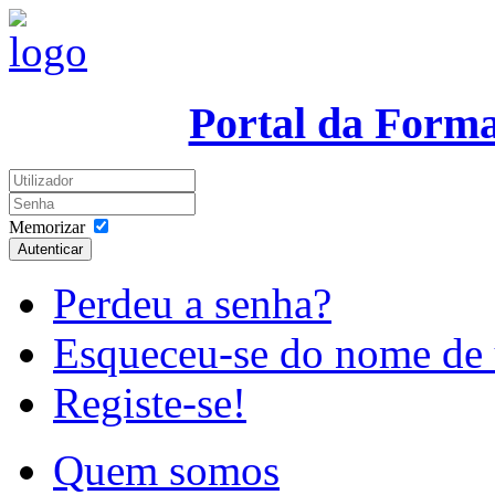
Portal da Form
Memorizar
Autenticar
Perdeu a senha?
Esqueceu-se do nome de 
Registe-se!
Quem somos