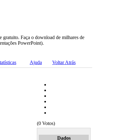
e gratuito. Faça o download de milhares de
sentações PowerPoint).
tatísticas
Ajuda
Voltar Atrás
(0 Votos)
Dados