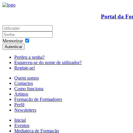
Portal da F
Memorizar
Autenticar
Perdeu a senha?
Esqueceu-se do nome de utilizador?
Registe-se!
Quem somos
Contactos
Como funciona
Artigos
Formação de Formadores
Perfil
Newsletters
Inicial
Eventos
Mediateca de Formação