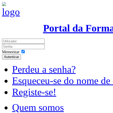
Portal da Form
Memorizar
Autenticar
Perdeu a senha?
Esqueceu-se do nome de 
Registe-se!
Quem somos