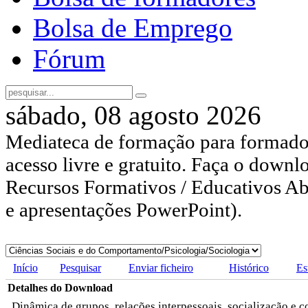
Bolsa de Emprego
Fórum
sábado, 08 agosto 2026
Mediateca de formação para formador
acesso livre e gratuito. Faça o downl
Recursos Formativos / Educativos Abe
e apresentações PowerPoint).
Início
Pesquisar
Enviar ficheiro
Histórico
Es
Detalhes do Download
Dinâmica de grupos, relações interpessoais, socialização e c