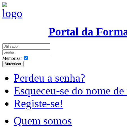
Portal da Form
Memorizar
Autenticar
Perdeu a senha?
Esqueceu-se do nome de 
Registe-se!
Quem somos