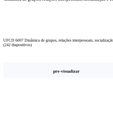
UFCD 6697 Dinâmica de grupos, relações interpessoais, socialização
(242 diapositivos)
pre-visualizar