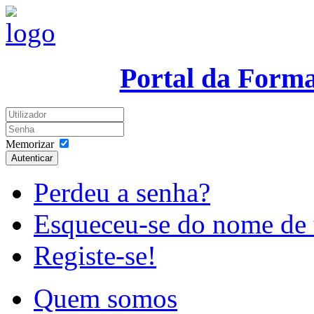
Portal da Form
Memorizar
Autenticar
Perdeu a senha?
Esqueceu-se do nome de 
Registe-se!
Quem somos