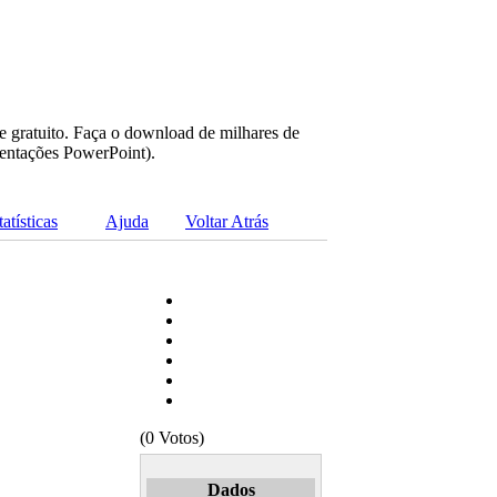
e gratuito. Faça o download de milhares de
sentações PowerPoint).
tatísticas
Ajuda
Voltar Atrás
(0 Votos)
Dados