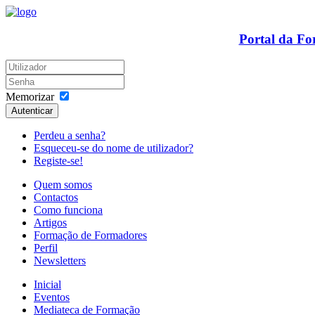
Portal da F
Memorizar
Autenticar
Perdeu a senha?
Esqueceu-se do nome de utilizador?
Registe-se!
Quem somos
Contactos
Como funciona
Artigos
Formação de Formadores
Perfil
Newsletters
Inicial
Eventos
Mediateca de Formação