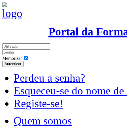
Portal da Form
Memorizar
Autenticar
Perdeu a senha?
Esqueceu-se do nome de 
Registe-se!
Quem somos