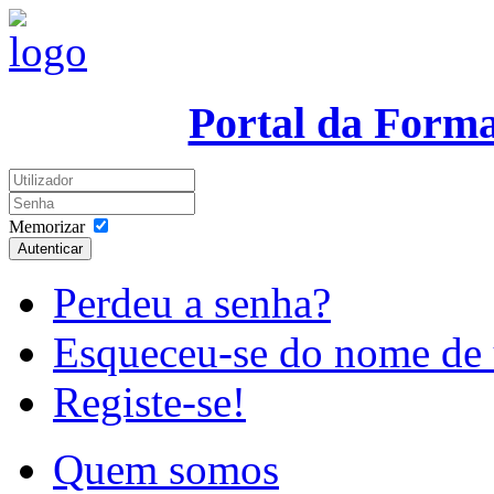
Portal da Form
Memorizar
Autenticar
Perdeu a senha?
Esqueceu-se do nome de 
Registe-se!
Quem somos