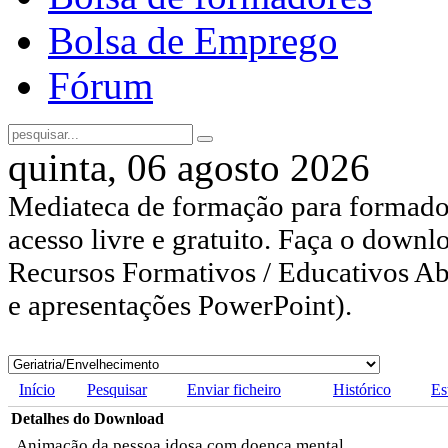
Bolsa de Emprego
Fórum
quinta, 06 agosto 2026
Mediateca de formação para formador
acesso livre e gratuito. Faça o downl
Recursos Formativos / Educativos Abe
e apresentações PowerPoint).
Início
Pesquisar
Enviar ficheiro
Histórico
Es
Detalhes do Download
Animação da pessoa idosa com doença mental