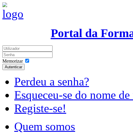
Portal da Form
Memorizar
Autenticar
Perdeu a senha?
Esqueceu-se do nome de 
Registe-se!
Quem somos