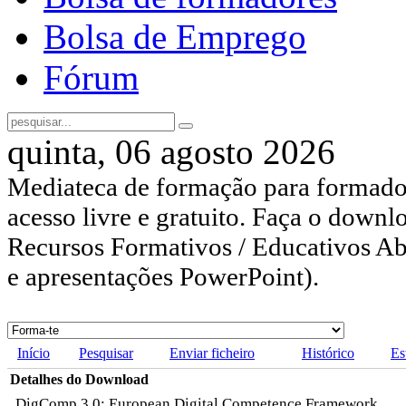
Bolsa de Emprego
Fórum
quinta, 06 agosto 2026
Mediateca de formação para formador
acesso livre e gratuito. Faça o downl
Recursos Formativos / Educativos Abe
e apresentações PowerPoint).
Início
Pesquisar
Enviar ficheiro
Histórico
Es
Detalhes do Download
DigComp 3.0: European Digital Competence Framework