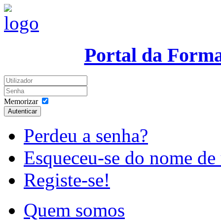
Portal da Form
Memorizar
Autenticar
Perdeu a senha?
Esqueceu-se do nome de 
Registe-se!
Quem somos