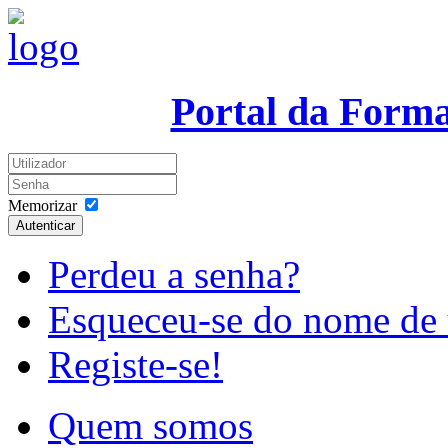
Portal da Form
Memorizar
Autenticar
Perdeu a senha?
Esqueceu-se do nome de 
Registe-se!
Quem somos