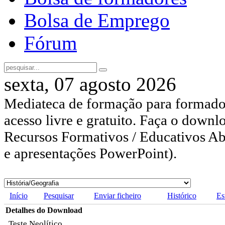
Bolsa de Emprego
Fórum
sexta, 07 agosto 2026
Mediateca de formação para formador
acesso livre e gratuito. Faça o downl
Recursos Formativos / Educativos Abe
e apresentações PowerPoint).
Início
Pesquisar
Enviar ficheiro
Histórico
Es
Detalhes do Download
Teste Neolítico