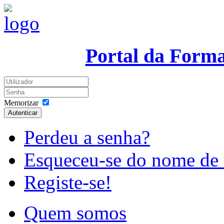
Portal da Form
Memorizar
Autenticar
Perdeu a senha?
Esqueceu-se do nome de 
Registe-se!
Quem somos