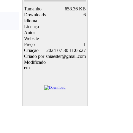
Tamanho
658.36 KB
Downloads
6
Idioma
Licença
Autor
Website
Preço
1
Criação
2024-07-30 11:05:27
Criado por
sniaester@gmail.com
Modificado
em