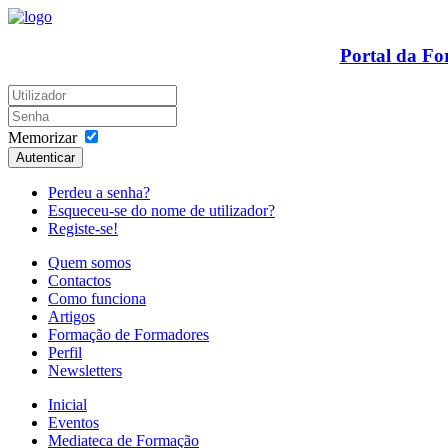
Portal da F
Memorizar
Autenticar
Perdeu a senha?
Esqueceu-se do nome de utilizador?
Registe-se!
Quem somos
Contactos
Como funciona
Artigos
Formação de Formadores
Perfil
Newsletters
Inicial
Eventos
Mediateca de Formação