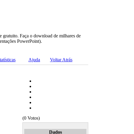
e gratuito. Faça o download de milhares de
sentações PowerPoint).
tatísticas
Ajuda
Voltar Atrás
(0 Votos)
Dados