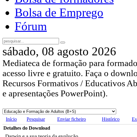
Bolsa de Emprego
Fórum
sábado, 08 agosto 2026
Mediateca de formação para formador
acesso livre e gratuito. Faça o downl
Recursos Formativos / Educativos Abe
e apresentações PowerPoint).
Início
Pesquisar
Enviar ficheiro
Histórico
Es
Detalhes do Download
Darwin e a sua teoria da evolução