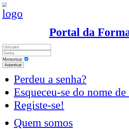
Portal da Form
Memorizar
Autenticar
Perdeu a senha?
Esqueceu-se do nome de 
Registe-se!
Quem somos