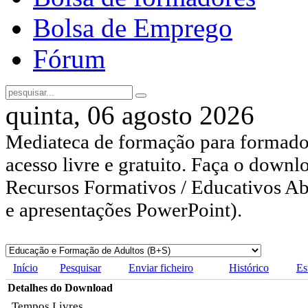
Bolsa de Emprego
Fórum
quinta, 06 agosto 2026
Mediateca de formação para formador
acesso livre e gratuito. Faça o downl
Recursos Formativos / Educativos Abe
e apresentações PowerPoint).
Início
Pesquisar
Enviar ficheiro
Histórico
Es
Detalhes do Download
Tempos Livres