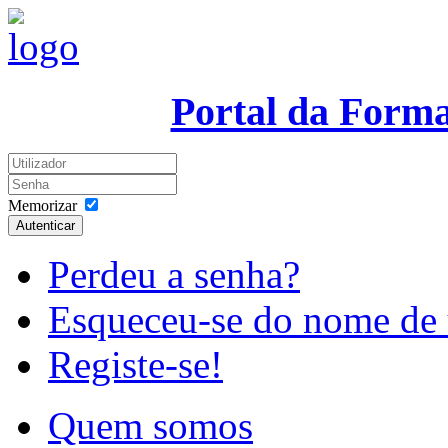
Portal da Form
Memorizar
Autenticar
Perdeu a senha?
Esqueceu-se do nome de 
Registe-se!
Quem somos