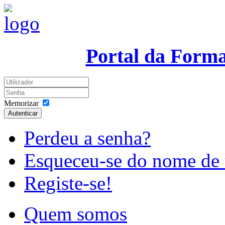
Portal da Form
Memorizar
Autenticar
Perdeu a senha?
Esqueceu-se do nome de 
Registe-se!
Quem somos