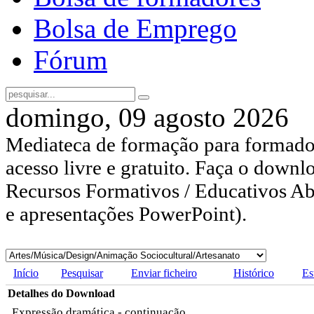
Bolsa de Emprego
Fórum
domingo, 09 agosto 2026
Mediateca de formação para formador
acesso livre e gratuito. Faça o downl
Recursos Formativos / Educativos Abe
e apresentações PowerPoint).
Início
Pesquisar
Enviar ficheiro
Histórico
Es
Detalhes do Download
Expressão dramática - continuação..