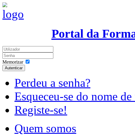
Portal da Form
Memorizar
Autenticar
Perdeu a senha?
Esqueceu-se do nome de 
Registe-se!
Quem somos