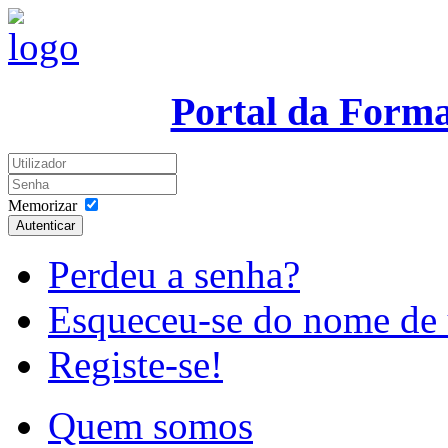
Portal da Form
Memorizar
Autenticar
Perdeu a senha?
Esqueceu-se do nome de 
Registe-se!
Quem somos