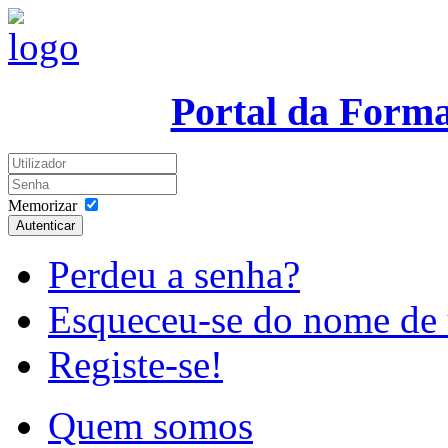
Portal da Form
Memorizar
Autenticar
Perdeu a senha?
Esqueceu-se do nome de 
Registe-se!
Quem somos