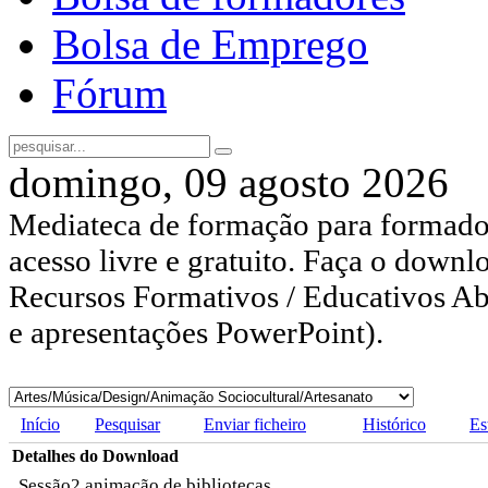
Bolsa de Emprego
Fórum
domingo, 09 agosto 2026
Mediateca de formação para formador
acesso livre e gratuito. Faça o downl
Recursos Formativos / Educativos Abe
e apresentações PowerPoint).
Início
Pesquisar
Enviar ficheiro
Histórico
Es
Detalhes do Download
Sessão2 animação de bibliotecas