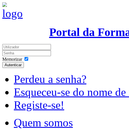
Portal da Form
Memorizar
Autenticar
Perdeu a senha?
Esqueceu-se do nome de 
Registe-se!
Quem somos