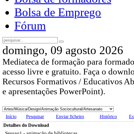
Bolsa de Emprego
Fórum
domingo, 09 agosto 2026
Mediateca de formação para formador
acesso livre e gratuito. Faça o downl
Recursos Formativos / Educativos Abe
e apresentações PowerPoint).
Início
Pesquisar
Enviar ficheiro
Histórico
Es
Detalhes do Download
Sessao1 - animação de bibliotecas