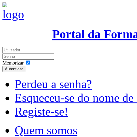
Portal da Form
Memorizar
Autenticar
Perdeu a senha?
Esqueceu-se do nome de 
Registe-se!
Quem somos