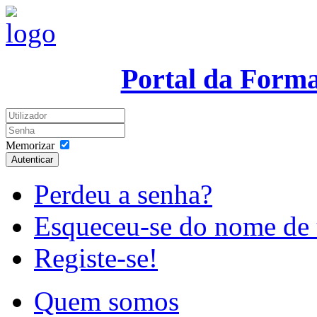
Portal da Form
Memorizar
Autenticar
Perdeu a senha?
Esqueceu-se do nome de 
Registe-se!
Quem somos