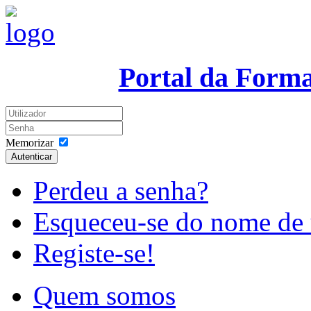
Portal da Form
Memorizar
Autenticar
Perdeu a senha?
Esqueceu-se do nome de 
Registe-se!
Quem somos