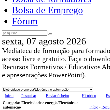
Bolsa de Emprego
Fórum
sexta, 07 agosto 2026
Mediateca de formação para formador
acesso livre e gratuito. Faça o downl
Recursos Formativos / Educativos Abe
e apresentações PowerPoint).
Início
Pesquisar
Enviar ficheiro
Histórico
Es
Categoria: Eletricidade e energia/Eletrónica e
automação
Início
-
Recu