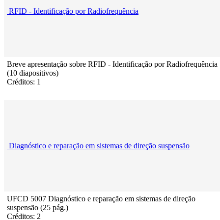
RFID - Identificação por Radiofrequência
Breve apresentação sobre RFID - Identificação por Radiofrequência
(10 diapositivos)
Créditos: 1
Diagnóstico e reparação em sistemas de direção suspensão
UFCD 5007 Diagnóstico e reparação em sistemas de direção
suspensão (25 pág.)
Créditos: 2