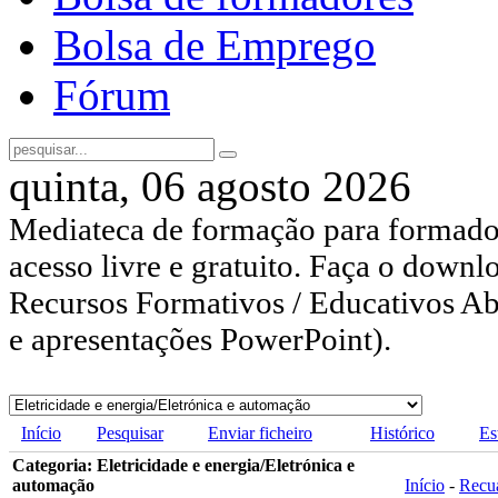
Bolsa de Emprego
Fórum
quinta, 06 agosto 2026
Mediateca de formação para formador
acesso livre e gratuito. Faça o downl
Recursos Formativos / Educativos Abe
e apresentações PowerPoint).
Início
Pesquisar
Enviar ficheiro
Histórico
Es
Categoria: Eletricidade e energia/Eletrónica e
automação
Início
-
Recu