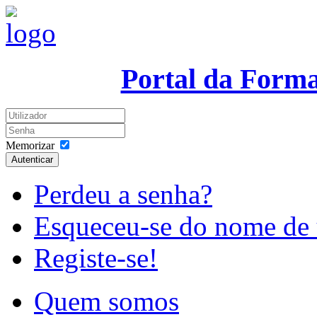
Portal da Form
Memorizar
Autenticar
Perdeu a senha?
Esqueceu-se do nome de 
Registe-se!
Quem somos