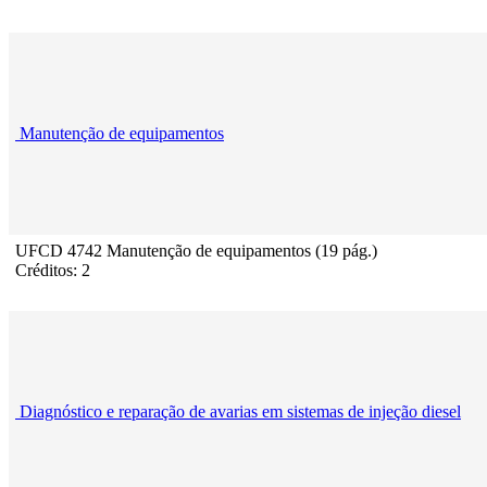
Manutenção de equipamentos
UFCD 4742 Manutenção de equipamentos (19 pág.)
Créditos: 2
Diagnóstico e reparação de avarias em sistemas de injeção diesel