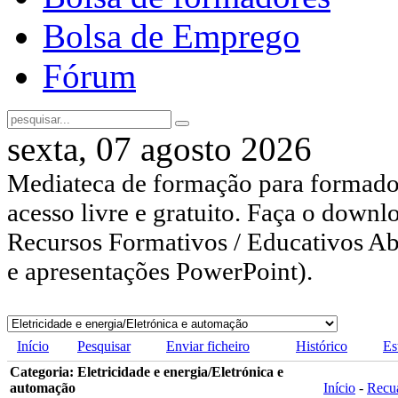
Bolsa de Emprego
Fórum
sexta, 07 agosto 2026
Mediateca de formação para formador
acesso livre e gratuito. Faça o downl
Recursos Formativos / Educativos Abe
e apresentações PowerPoint).
Início
Pesquisar
Enviar ficheiro
Histórico
Es
Categoria: Eletricidade e energia/Eletrónica e
automação
Início
-
Recu