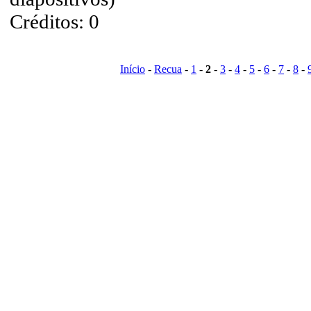
Créditos: 0
Início
-
Recua
-
1
-
2
-
3
-
4
-
5
-
6
-
7
-
8
-