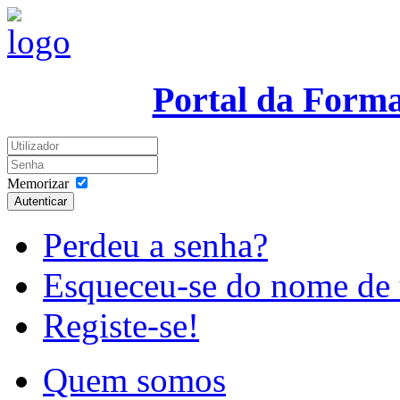
Portal da Form
Memorizar
Autenticar
Perdeu a senha?
Esqueceu-se do nome de 
Registe-se!
Quem somos