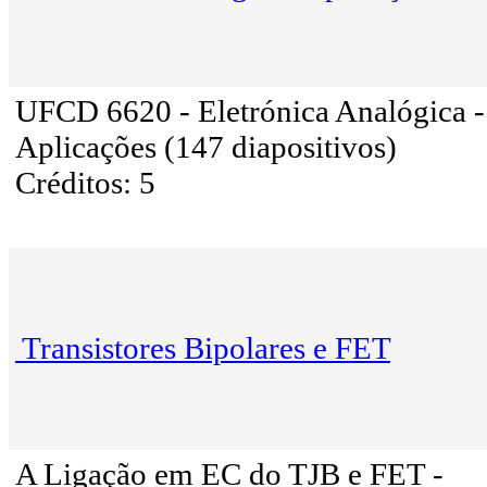
UFCD 6620 - Eletrónica Analógica -
Aplicações (147 diapositivos)
Créditos: 5
Transistores Bipolares e FET
A Ligação em EC do TJB e FET -