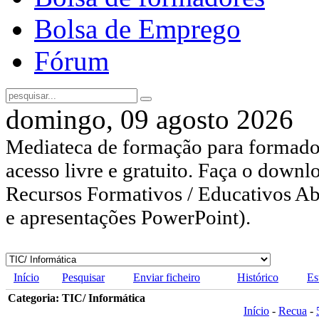
Bolsa de Emprego
Fórum
domingo, 09 agosto 2026
Mediateca de formação para formador
acesso livre e gratuito. Faça o downl
Recursos Formativos / Educativos Abe
e apresentações PowerPoint).
Início
Pesquisar
Enviar ficheiro
Histórico
Es
Categoria: TIC/ Informática
Início
-
Recua
-