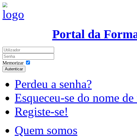
Portal da Form
Memorizar
Autenticar
Perdeu a senha?
Esqueceu-se do nome de 
Registe-se!
Quem somos