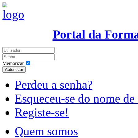
Portal da Form
Memorizar
Autenticar
Perdeu a senha?
Esqueceu-se do nome de 
Registe-se!
Quem somos