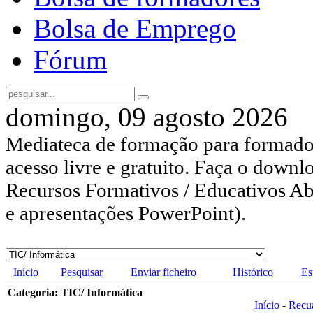
Bolsa de Emprego
Fórum
domingo, 09 agosto 2026
Mediateca de formação para formador
acesso livre e gratuito. Faça o downl
Recursos Formativos / Educativos Abe
e apresentações PowerPoint).
Início
Pesquisar
Enviar ficheiro
Histórico
Es
Categoria: TIC/ Informática
Início
-
Recu