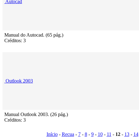
Autocad
Manual do Autocad. (65 pág.)
Créditos: 3
Outlook 2003
Manual Outlook 2003. (26 pág.)
Créditos: 3
Início
-
Recua
-
7
-
8
-
9
-
10
-
11
-
12
-
13
-
14