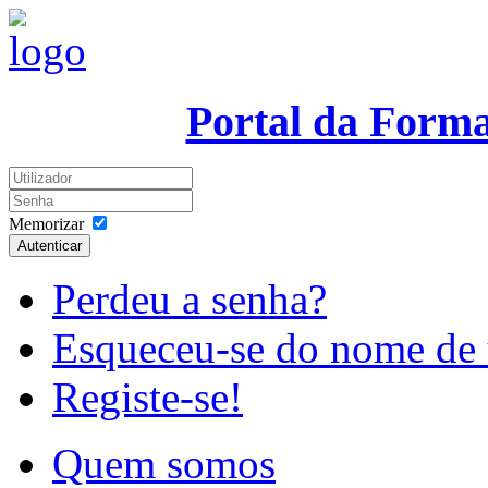
Portal da Form
Memorizar
Autenticar
Perdeu a senha?
Esqueceu-se do nome de 
Registe-se!
Quem somos