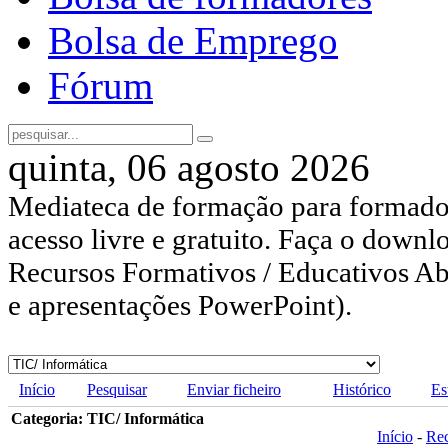
Bolsa de Emprego
Fórum
quinta, 06 agosto 2026
Mediateca de formação para formador
acesso livre e gratuito. Faça o downl
Recursos Formativos / Educativos Abe
e apresentações PowerPoint).
Início
Pesquisar
Enviar ficheiro
Histórico
Es
Categoria: TIC/ Informática
Início
-
Re