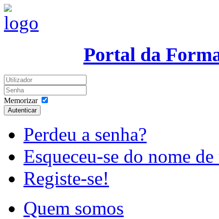
Portal da Form
Memorizar
Autenticar
Perdeu a senha?
Esqueceu-se do nome de 
Registe-se!
Quem somos