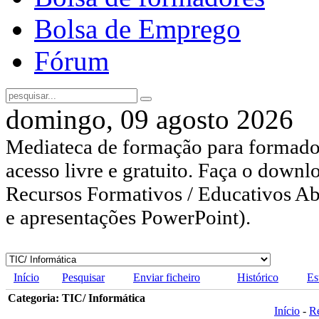
Bolsa de Emprego
Fórum
domingo, 09 agosto 2026
Mediateca de formação para formador
acesso livre e gratuito. Faça o downl
Recursos Formativos / Educativos Abe
e apresentações PowerPoint).
Início
Pesquisar
Enviar ficheiro
Histórico
Es
Categoria: TIC/ Informática
Início
-
R